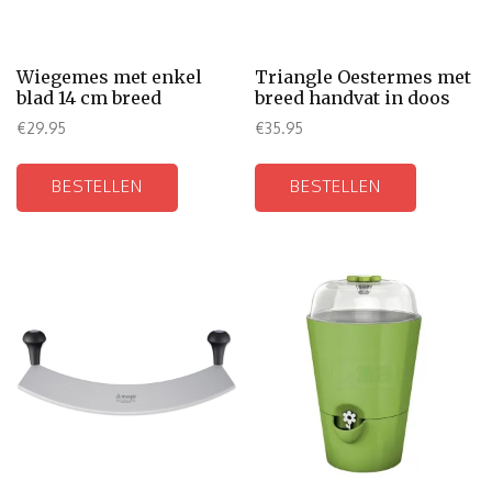
Wiegemes met enkel
Triangle Oestermes met
blad 14 cm breed
breed handvat in doos
€
29.95
€
35.95
BESTELLEN
BESTELLEN