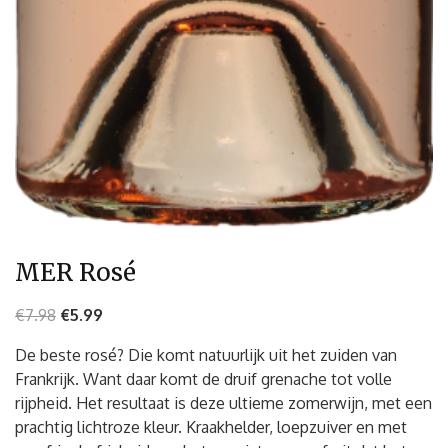
MER Rosé
€
7.98
€
5.99
De beste rosé? Die komt natuurlijk uit het zuiden van
Frankrijk. Want daar komt de druif grenache tot volle
rijpheid. Het resultaat is deze ultieme zomerwijn, met een
prachtig lichtroze kleur. Kraakhelder, loepzuiver en met