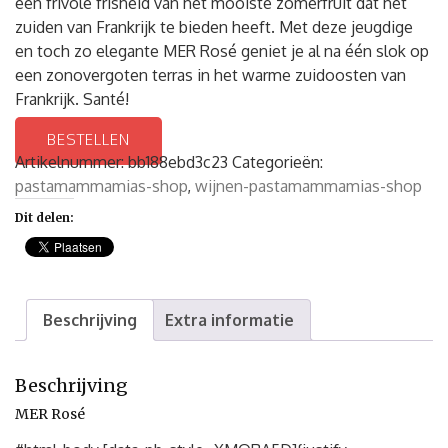
een frivole frisheid van het mooiste zomerfruit dat het
zuiden van Frankrijk te bieden heeft. Met deze jeugdige
en toch zo elegante MER Rosé geniet je al na één slok op
een zonovergoten terras in het warme zuidoosten van
Frankrijk. Santé!
BESTELLEN
Artikelnummer:
bb188ebd3c23
Categorieën:
pastamammamias-shop
,
wijnen-pastamammamias-shop
Dit delen:
Beschrijving
Extra informatie
Beschrijving
MER Rosé