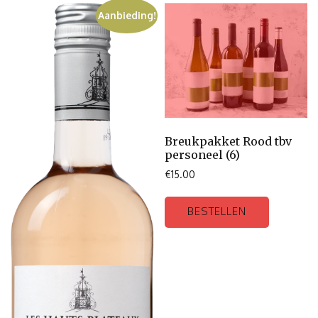
Aanbieding!
Breukpakket Rood tbv
personeel (6)
€
15.00
BESTELLEN