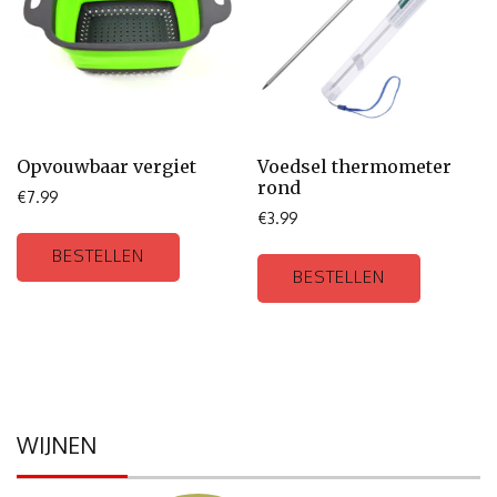
Opvouwbaar vergiet
Voedsel thermometer
rond
€
7.99
€
3.99
BESTELLEN
BESTELLEN
WIJNEN