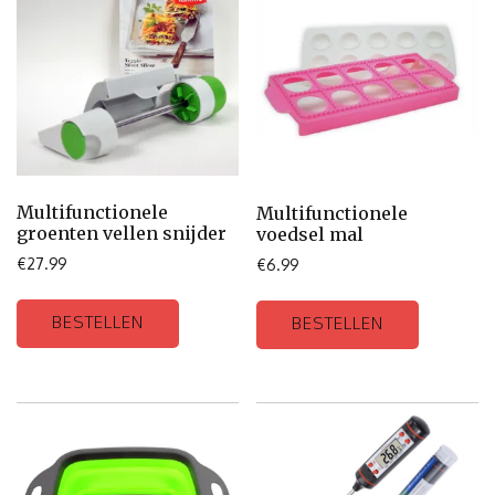
Multifunctionele
Multifunctionele
groenten vellen snijder
voedsel mal
€
27.99
€
6.99
BESTELLEN
BESTELLEN