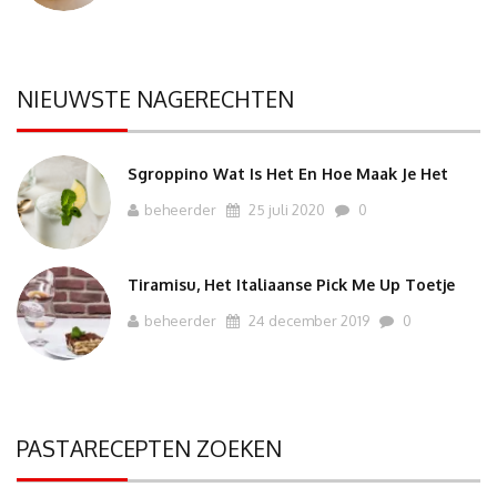
NIEUWSTE NAGERECHTEN
Sgroppino Wat Is Het En Hoe Maak Je Het
beheerder
25 juli 2020
0
Tiramisu, Het Italiaanse Pick Me Up Toetje
beheerder
24 december 2019
0
PASTARECEPTEN ZOEKEN