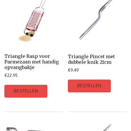
Triangle Rasp voor
Triangle Pincet met
Parmezaan met handig
dubbele knik 21cm
opvangbakje
€
9.49
€
22.95
BESTELLEN
BESTELLEN