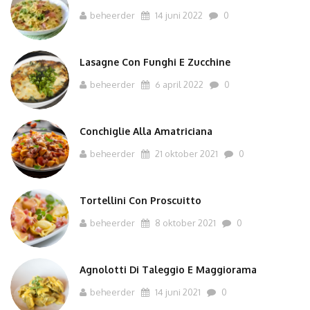
beheerder
14 juni 2022
0
Lasagne Con Funghi E Zucchine
beheerder
6 april 2022
0
Conchiglie Alla Amatriciana
beheerder
21 oktober 2021
0
Tortellini Con Proscuitto
beheerder
8 oktober 2021
0
Agnolotti Di Taleggio E Maggiorama
beheerder
14 juni 2021
0