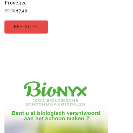
Provence
€
9.98
€
7.49
BESTELLEN