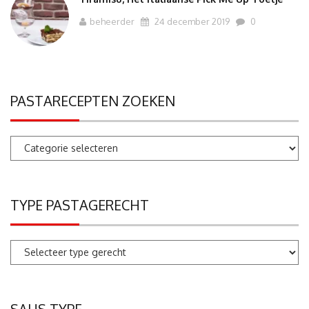
beheerder
24 december 2019
0
PASTARECEPTEN ZOEKEN
Pastarecepten
zoeken
TYPE PASTAGERECHT