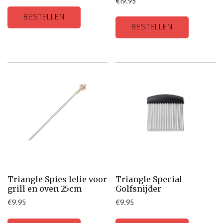
€
19.95
BESTELLEN
BESTELLEN
Triangle Spies lelie voor
Triangle Special
grill en oven 25cm
Golfsnijder
€
9.95
€
9.95