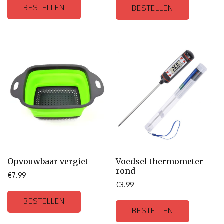
BESTELLEN
BESTELLEN
Opvouwbaar vergiet
Voedsel thermometer
rond
€
7.99
€
3.99
BESTELLEN
BESTELLEN