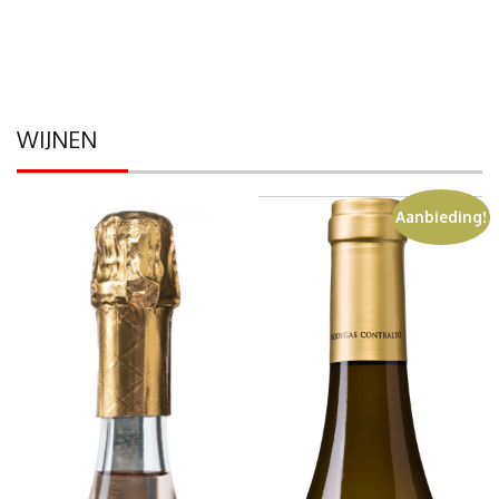
WIJNEN
Aanbieding!