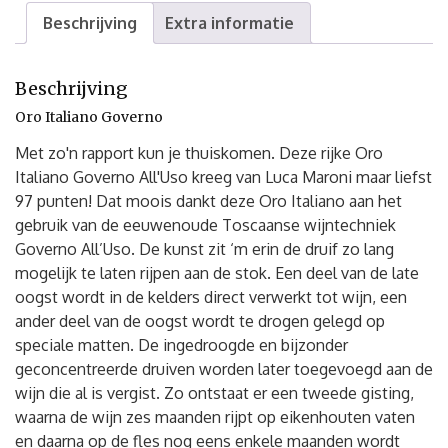
Beschrijving
Extra informatie
Beschrijving
Oro Italiano Governo
Met zo'n rapport kun je thuiskomen. Deze rijke Oro
Italiano Governo All'Uso kreeg van Luca Maroni maar liefst
97 punten! Dat moois dankt deze Oro Italiano aan het
gebruik van de eeuwenoude Toscaanse wijntechniek
Governo All’Uso. De kunst zit ‘m erin de druif zo lang
mogelijk te laten rijpen aan de stok. Een deel van de late
oogst wordt in de kelders direct verwerkt tot wijn, een
ander deel van de oogst wordt te drogen gelegd op
speciale matten. De ingedroogde en bijzonder
geconcentreerde druiven worden later toegevoegd aan de
wijn die al is vergist. Zo ontstaat er een tweede gisting,
waarna de wijn zes maanden rijpt op eikenhouten vaten
en daarna op de fles nog eens enkele maanden wordt