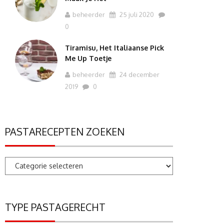
beheerder
25 juli 2020
0
Tiramisu, Het Italiaanse Pick
Me Up Toetje
beheerder
24 december
2019
0
PASTARECEPTEN ZOEKEN
Pastarecepten
zoeken
TYPE PASTAGERECHT