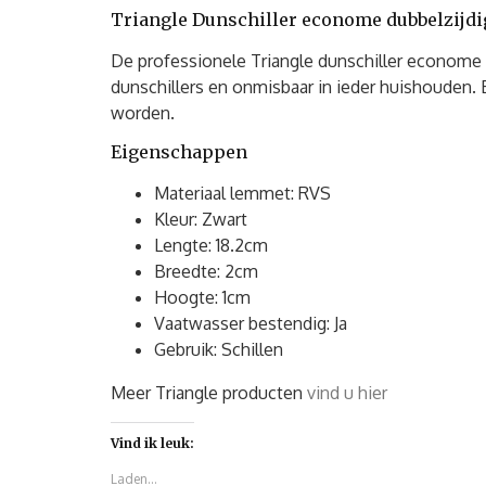
Triangle Dunschiller econome dubbelzijd
De professionele Triangle dunschiller econome 
dunschillers en onmisbaar in ieder huishouden. B
worden.
Eigenschappen
Materiaal lemmet: RVS
Kleur: Zwart
Lengte: 18.2cm
Breedte: 2cm
Hoogte: 1cm
Vaatwasser bestendig: Ja
Gebruik: Schillen
Meer Triangle producten
vind u hier
Vind ik leuk:
Laden...