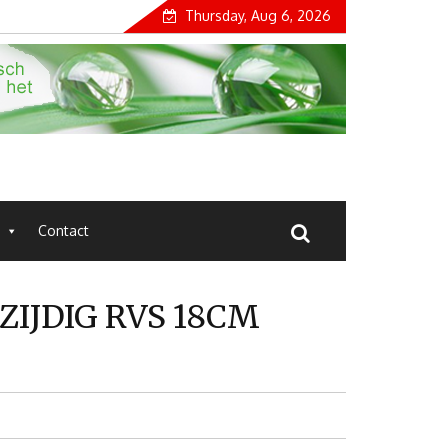
Thursday, Aug 6, 2026
Contact
IJDIG RVS 18CM