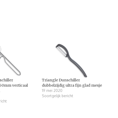
chiller
Triangle Dunschiller
 50mm verticaal
dubbelzijdig ultra fijn glad mesje
l
19 mei 2020
Soortgelijk bericht
richt