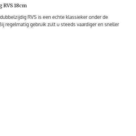
ig RVS 18cm
dubbelzijdig RVS is een echte klassieker onder de
ij regelmatig gebruik zult u steeds vaardiger en sneller