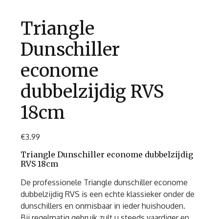
Triangle
Dunschiller
econome
dubbelzijdig RVS
18cm
€
3.99
Triangle Dunschiller econome dubbelzijdig
RVS 18cm
De professionele Triangle dunschiller econome
dubbelzijdig RVS is een echte klassieker onder de
dunschillers en onmisbaar in ieder huishouden.
Bij regelmatig gebruik zult u steeds vaardiger en