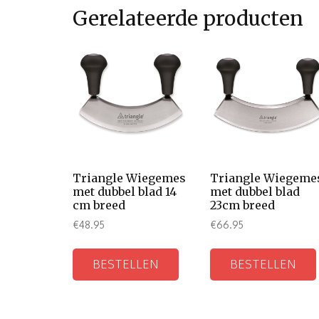
Gerelateerde producten
Triangle Wiegemes
Triangle Wiegeme
met dubbel blad 14
met dubbel blad
cm breed
23cm breed
€
48.95
€
66.95
BESTELLEN
BESTELLEN