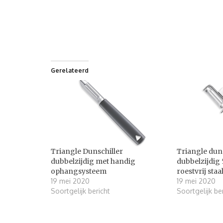
Gerelateerd
Triangle Dunschiller
Triangle duns
dubbelzijdig met handig
dubbelzijdig
ophangsysteem
roestvrij staa
19 mei 2020
19 mei 2020
Soortgelijk bericht
Soortgelijk be