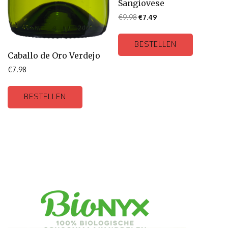
Sangiovese
€
9.98
€
7.49
BESTELLEN
Caballo de Oro Verdejo
€
7.98
BESTELLEN