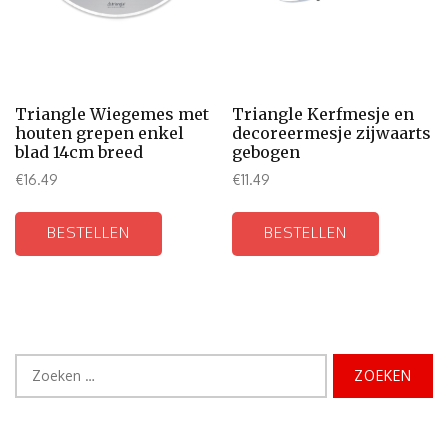
Triangle Wiegemes met
Triangle Kerfmesje en
houten grepen enkel
decoreermesje zijwaarts
blad 14cm breed
gebogen
€
16.49
€
11.49
BESTELLEN
BESTELLEN
Zoeken
naar: