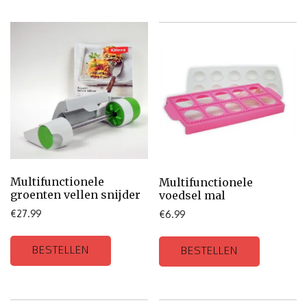
Multifunctionele
Multifunctionele
groenten vellen snijder
voedsel mal
€
27.99
€
6.99
BESTELLEN
BESTELLEN