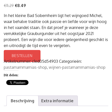
€
11.29
€
8.49
In het kleine Bad Sobernheim ligt het wijngoed Michel,
waar behalve traditie ook passie en liefde voor wijn hoog
in het vaandel staan. En dat proef je wanneer je deze
verrukkelijke Grauburgunder uit het oogstjaar 2021
probeert. Een wijn die voor iedere gelegenheid geschikt is
en uitnodigt de tijd even te vergeten.
BESTELLEN
Artikelnummer:
c1ed05d54903
Categorieën:
pastamammamias-shop
,
wijnen-pastamammamias-shop
Dit delen:
Beschrijving
Extra informatie