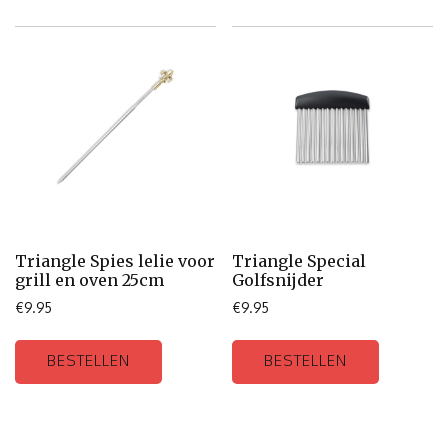
Triangle Spies lelie voor
Triangle Special
grill en oven 25cm
Golfsnijder
€
9.95
€
9.95
BESTELLEN
BESTELLEN