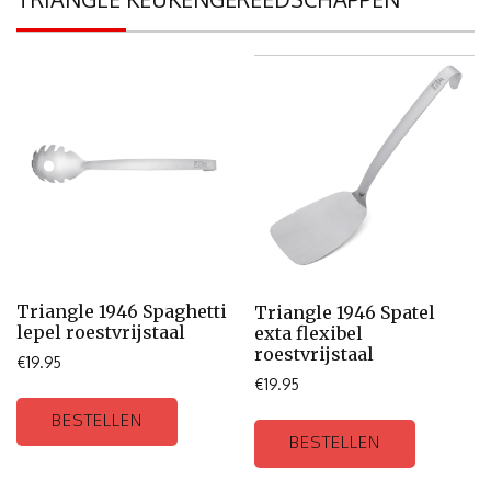
Triangle 1946 Spaghetti
Triangle 1946 Spatel
lepel roestvrijstaal
exta flexibel
roestvrijstaal
€
19.95
€
19.95
BESTELLEN
BESTELLEN