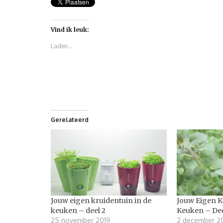
Vind ik leuk:
Laden...
Gerelateerd
Jouw eigen kruidentuin in de
Jouw Eigen K
keuken – deel 2
Keuken – Dee
25 november 2019
2 december 2