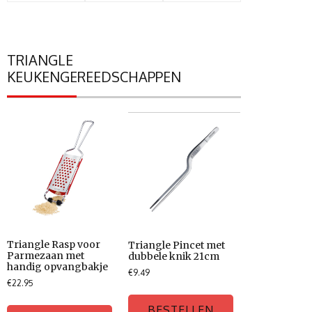
TRIANGLE
KEUKENGEREEDSCHAPPEN
Triangle Rasp voor
Triangle Pincet met
Parmezaan met
dubbele knik 21cm
handig opvangbakje
€
9.49
€
22.95
BESTELLEN