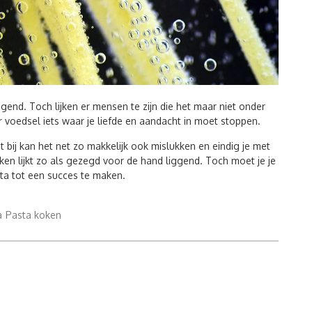
ggend. Toch lijken er mensen te zijn die het maar niet onder
er voedsel iets waar je liefde en aandacht in moet stoppen.
t bij kan het net zo makkelijk ook mislukken en eindig je met
oken lijkt zo als gezegd voor de hand liggend. Toch moet je je
ta tot een succes te maken.
a
Pasta koken