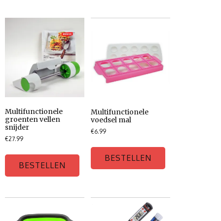
Multifunctionele
Multifunctionele
groenten vellen
voedsel mal
snijder
€
6.99
€
27.99
BESTELLEN
BESTELLEN