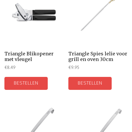
Triangle Blikopener
Triangle Spies lelie voor
met vleugel
grill en oven 30cm
€
8.49
€
9.95
BESTELLEN
BESTELLEN