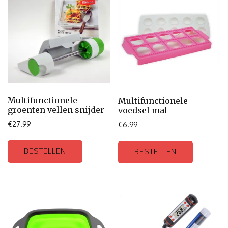
Multifunctionele
Multifunctionele
groenten vellen snijder
voedsel mal
€
27.99
€
6.99
BESTELLEN
BESTELLEN