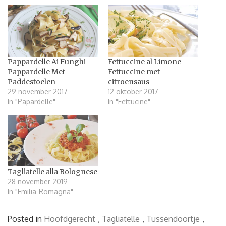
Pappardelle Ai Funghi –
Fettuccine al Limone –
Pappardelle Met
Fettuccine met
Paddestoelen
citroensaus
29 november 2017
12 oktober 2017
In "Papardelle"
In "Fettucine"
Tagliatelle alla Bolognese
28 november 2019
In "Emilia-Romagna"
Posted in
Hoofdgerecht
,
Tagliatelle
,
Tussendoortje
,