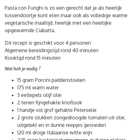
Pasta con Funghi is zo een gerecht dat je als heerlijk
tussendoortje kunt eten maar ook als volledige warme
vegetarische maaltijd, heerlijk met een heerlijke
opgewarmde Ciabatta.
Dit recept is geschikt voor 4 personen
Algemene bereidingstijd rond 40 minuten
Kooktijd rond 15 minuten
Wat heb je nodig ?
15 gram Porcini paddenstoelen
175 ml warm water
3 eetlepels olijf olie
2 tenen fijngehakte knoflook
1 handje vol grof gehakte Peterselie
2 grote stukken zongedroogde tomaten uit olie,
uitgelekt en in dunne reepjes gesneden
120 ml droge Italiaanse witte wijn
225 gram kastanjechampignons in dunne plakjes