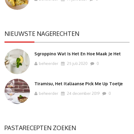
NIEUWSTE NAGERECHTEN
Sgroppino Wat Is Het En Hoe Maak Je Het
beheerder
25 juli 2020
0
Tiramisu, Het Italiaanse Pick Me Up Toetje
beheerder
24 december 2019
0
PASTARECEPTEN ZOEKEN