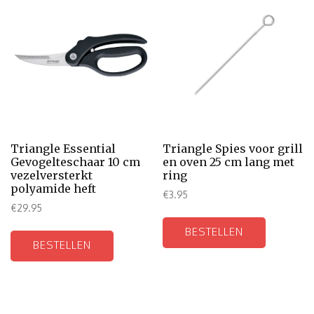
Triangle Essential
Triangle Spies voor grill
Gevogelteschaar 10 cm
en oven 25 cm lang met
vezelversterkt
ring
polyamide heft
€
3.95
€
29.95
BESTELLEN
BESTELLEN