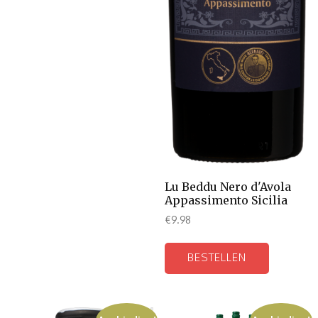
Lu Beddu Nero d'Avola
Appassimento Sicilia
€
9.98
BESTELLEN