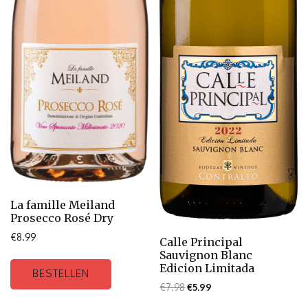
La famille Meiland
Prosecco Rosé Dry
€
8.99
Calle Principal
Sauvignon Blanc
Edicion Limitada
BESTELLEN
€
7.98
€
5.99