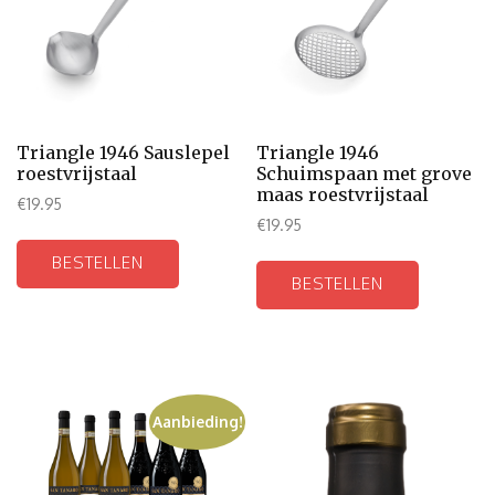
Triangle 1946 Sauslepel
Triangle 1946
roestvrijstaal
Schuimspaan met grove
maas roestvrijstaal
€
19.95
€
19.95
BESTELLEN
BESTELLEN
Aanbieding!