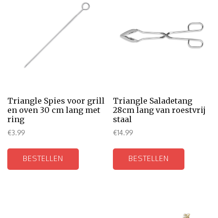
Triangle Spies voor grill
Triangle Saladetang
en oven 30 cm lang met
28cm lang van roestvrij
ring
staal
€
3.99
€
14.99
BESTELLEN
BESTELLEN