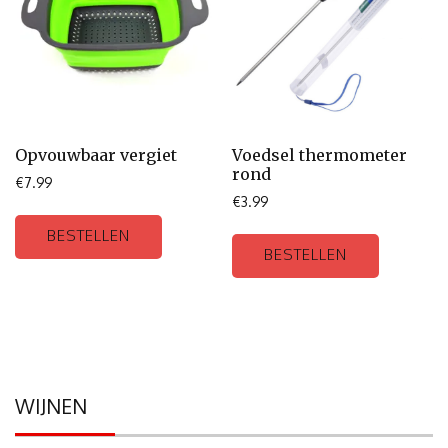
Opvouwbaar vergiet
Voedsel thermometer
rond
€
7.99
€
3.99
BESTELLEN
BESTELLEN
WIJNEN