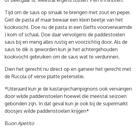
Tijd om de saus op smaak te brengen met zout en peper.
Giet de pasta af maar bewaar een klein beetje van het
kookvocht. Doe nu de pasta in een (liefts voorverwarmde
) kom of schaal. Doe daar vervolgens de paddestoelen
saus bij en meng alles rustig en voorzichtig door. Als de
saus te dik is geworden kun je het achtergehouden
kookvocht gebruiken om de saus wat te verdunnen.
Dien het gerecht nu direct op en garneer het gerecht met
de Rucola of verse platte peterselie.
*Uiteraard kun je de kastanjechampignons ook vervangen
door wilde paddenstoelen hoewel die meestal seizoen
gebonden zijn. In dat geval kun je ook bij de supermarkt
doosjes wilde paddenstoelen krijgen*
B
uon Apetito