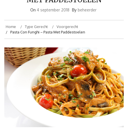
On
4 september 2018
By
beheerder
Home
Type Gerecht
Voorgerecht
Pasta Con Funghi – Pasta Met Paddestoelen