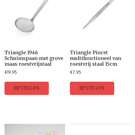
Triangle 1946
Triangle Pincet
Schuimspaan met grove
multifunctioneel van
maas roestvrijstaal
roestvrij staal 15cm
€
19.95
€
7.95
BESTELLEN
BESTELLEN