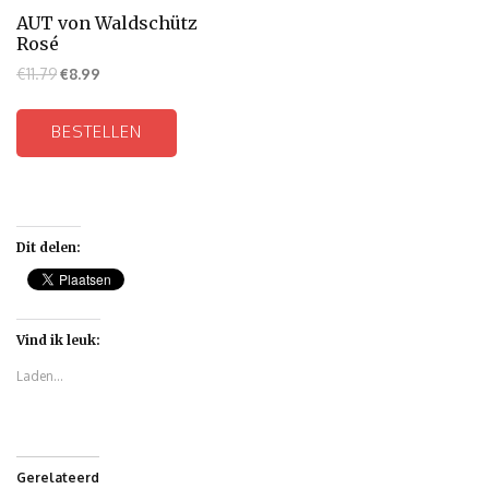
AUT von Waldschütz
Rosé
€
11.79
€
8.99
BESTELLEN
Dit delen:
Vind ik leuk:
Laden...
Gerelateerd