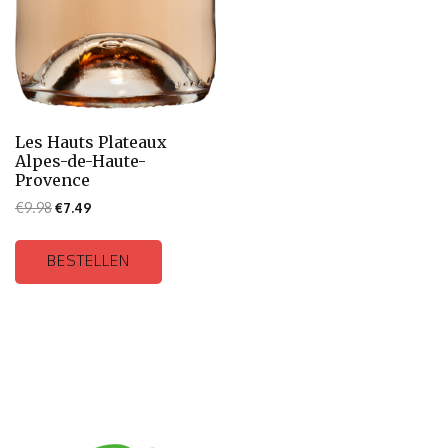
Les Hauts Plateaux
Alpes-de-Haute-
Provence
€
9.98
€
7.49
BESTELLEN