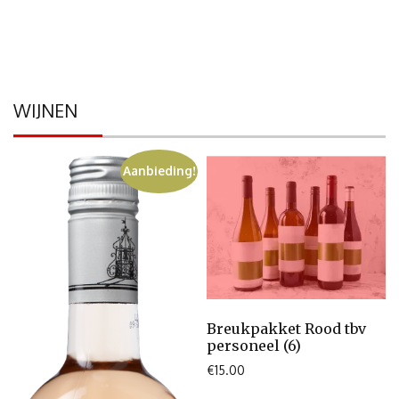
WIJNEN
Aanbieding!
Breukpakket Rood tbv
personeel (6)
€
15.00