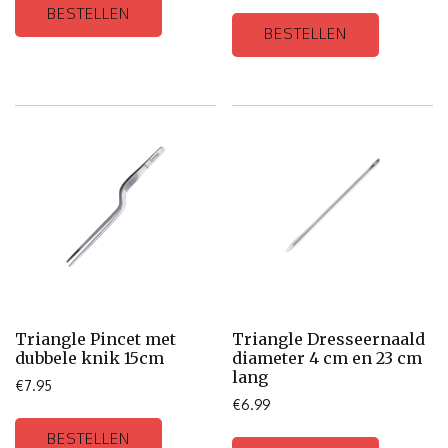
BESTELLEN
BESTELLEN
Triangle Pincet met
Triangle Dresseernaald
dubbele knik 15cm
diameter 4 cm en 23 cm
lang
€
7.95
€
6.99
BESTELLEN