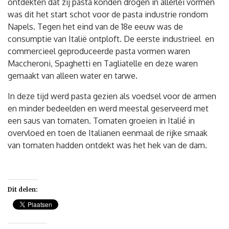
ontdekten dat zij pasta konden drogen in allerlei vormen
was dit het start schot voor de pasta industrie rondom
Napels. Tegen het eind van de 18e eeuw was de
consumptie van Italië ontploft. De eerste industrieel en
commercieel geproduceerde pasta vormen waren
Maccheroni, Spaghetti en Tagliatelle en deze waren
gemaakt van alleen water en tarwe.
In deze tijd werd pasta gezien als voedsel voor de armen
en minder bedeelden en werd meestal geserveerd met
een saus van tomaten. Tomaten groeien in Italié in
overvloed en toen de Italianen eenmaal de rijke smaak
van tomaten hadden ontdekt was het hek van de dam.
Dit delen: