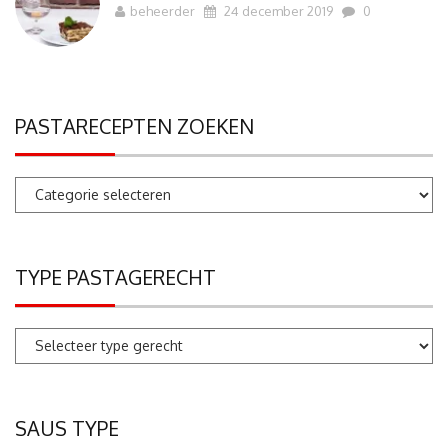
beheerder
24 december 2019
0
PASTARECEPTEN ZOEKEN
Pastarecepten
zoeken
TYPE PASTAGERECHT
SAUS TYPE