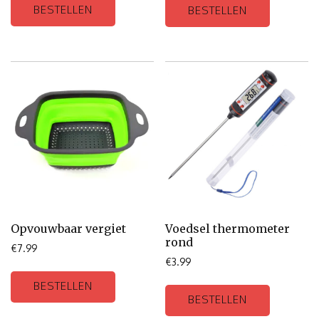
BESTELLEN
BESTELLEN
Opvouwbaar vergiet
Voedsel thermometer
rond
€
7.99
€
3.99
BESTELLEN
BESTELLEN