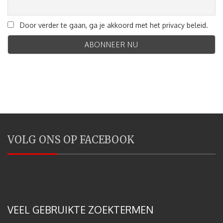
Door verder te gaan, ga je akkoord met het privacy beleid.
VOLG ONS OP FACEBOOK
VEEL GEBRUIKTE ZOEKTERMEN