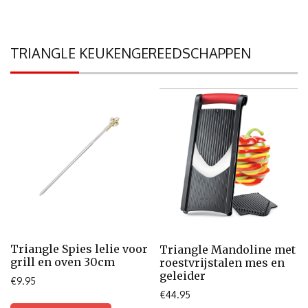
TRIANGLE KEUKENGEREEDSCHAPPEN
Triangle Spies lelie voor
Triangle Mandoline met
grill en oven 30cm
roestvrijstalen mes en
geleider
€
9.95
€
44.95