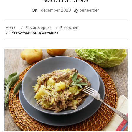
On
1 december 2020
By
beheerder
Home
Pastarecepten
Pizzocheri
Pizzoccheri Della Valtellina