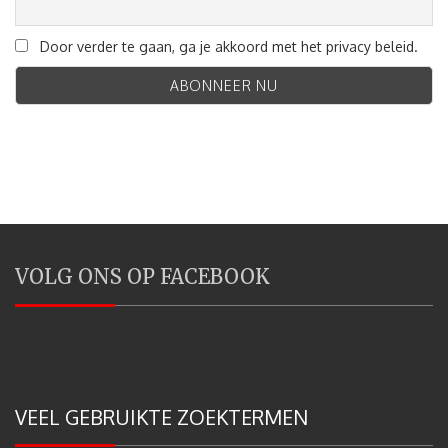
Door verder te gaan, ga je akkoord met het privacy beleid.
VOLG ONS OP FACEBOOK
VEEL GEBRUIKTE ZOEKTERMEN