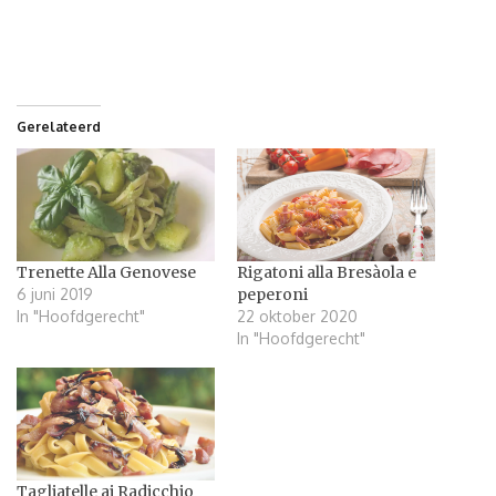
Gerelateerd
Trenette Alla Genovese
Rigatoni alla Bresàola e
6 juni 2019
peperoni
In "Hoofdgerecht"
22 oktober 2020
In "Hoofdgerecht"
Tagliatelle ai Radicchio