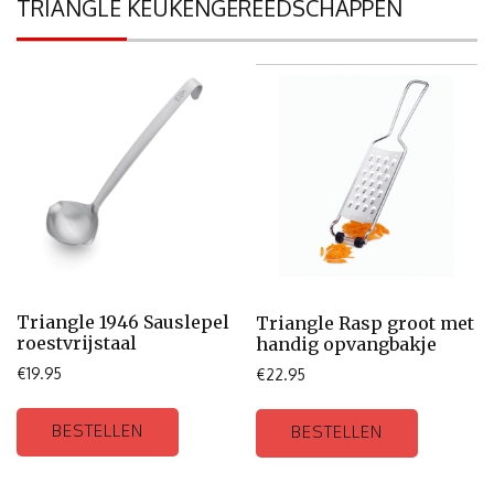
TRIANGLE KEUKENGEREEDSCHAPPEN
Triangle 1946 Sauslepel
Triangle Rasp groot met
roestvrijstaal
handig opvangbakje
€
19.95
€
22.95
BESTELLEN
BESTELLEN