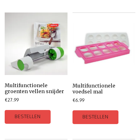
Multifunctionele
Multifunctionele
groenten vellen snijder
voedsel mal
€
27.99
€
6.99
BESTELLEN
BESTELLEN