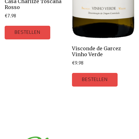
Casa Charlize Toscana
Rosso
€
7.98
BESTELLEN
Visconde de Garcez
Vinho Verde
€
9.98
BESTELLEN