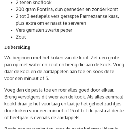
2 tenen knoflook
200 gram Fontina, dun gesneden en zonder korst
2 tot 3 eetlepels vers geraspte Parmezaanse kaas,
plus extra om er naast te serveren
Vers gemalen zwarte peper
Zout
De bereiding
We beginnen met het koken van de kool. Zet een grote
pan op met water en zout en breng die aan de kook. Voeg
daar de kool en de aardappelen aan toe en kook deze
voor een minuut of 5.
Voeg dan de pasta toe en roer alles goed door elkaar.
Breng vervolgens dit weer aan de kook. Als alles eenmaal
kookt draai je het vuur laag en laat je het geheel zachtjes
door koken voor een minuut of 15 of tot de pasta al dente
of beetgaar is evenals de aardappels.
Begin een paar minuten voor de pasta helemaal klaar is