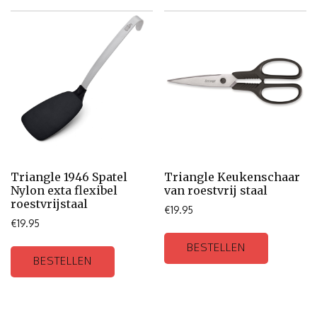
Triangle 1946 Spatel
Triangle Keukenschaar
Nylon exta flexibel
van roestvrij staal
roestvrijstaal
€
19.95
€
19.95
BESTELLEN
BESTELLEN