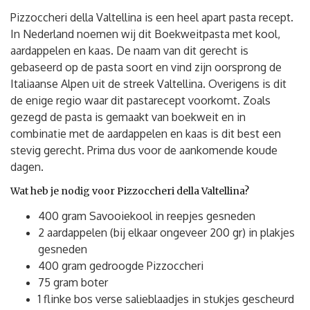
Pizzoccheri della Valtellina is een heel apart pasta recept.
In Nederland noemen wij dit Boekweitpasta met kool,
aardappelen en kaas. De naam van dit gerecht is
gebaseerd op de pasta soort en vind zijn oorsprong de
Italiaanse Alpen uit de streek Valtellina. Overigens is dit
de enige regio waar dit pastarecept voorkomt. Zoals
gezegd de pasta is gemaakt van boekweit en in
combinatie met de aardappelen en kaas is dit best een
stevig gerecht. Prima dus voor de aankomende koude
dagen.
Wat heb je nodig voor Pizzoccheri della Valtellina?
400 gram Savooiekool in reepjes gesneden
2 aardappelen (bij elkaar ongeveer 200 gr) in plakjes
gesneden
400 gram gedroogde Pizzoccheri
75 gram boter
1 flinke bos verse salieblaadjes in stukjes gescheurd