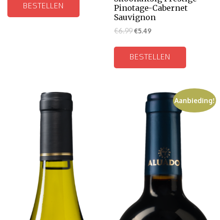
BESTELLEN
Pinotage-Cabernet
Sauvignon
€
6.99
€
5.49
BESTELLEN
Aanbieding!