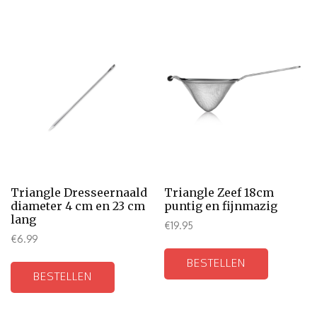
Triangle Dresseernaald
Triangle Zeef 18cm
diameter 4 cm en 23 cm
puntig en fijnmazig
lang
€
19.95
€
6.99
BESTELLEN
BESTELLEN