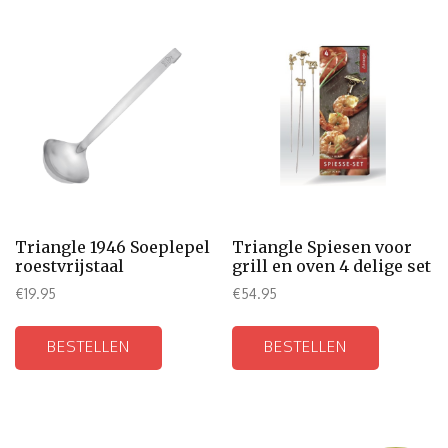
Triangle 1946 Soeplepel
Triangle Spiesen voor
roestvrijstaal
grill en oven 4 delige set
€
19.95
€
54.95
BESTELLEN
BESTELLEN