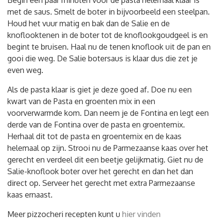
met de saus. Smelt de boter in bijvoorbeeld een steelpan.
Houd het vuur matig en bak dan de Salie en de
knoflooktenen in de boter tot de knoflookgoudgeel is en
begint te bruisen. Haal nu de tenen knoflook uit de pan en
gooi die weg. De Salie botersaus is klaar dus die zet je
even weg.
Als de pasta klaar is giet je deze goed af. Doe nu een
kwart van de Pasta en groenten mix in een
voorverwarmde kom. Dan neem je de Fontina en legt een
derde van de Fontina over de pasta en groentemix.
Herhaal dit tot de pasta en groentemix en de kaas
helemaal op zijn. Strooi nu de Parmezaanse kaas over het
gerecht en verdeel dit een beetje gelijkmatig. Giet nu de
Salie-knoflook boter over het gerecht en dan het dan
direct op. Serveer het gerecht met extra Parmezaanse
kaas ernaast.
Meer pizzocheri recepten kunt u
hier vinden