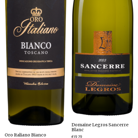
Domaine Legros Sancerre
Blanc
Oro Italiano Bianco
€
19.79