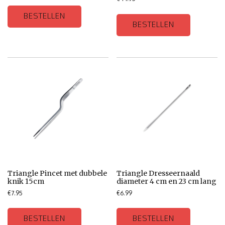
BESTELLEN
BESTELLEN
Triangle Pincet met dubbele
Triangle Dresseernaald
knik 15cm
diameter 4 cm en 23 cm lang
€
7.95
€
6.99
BESTELLEN
BESTELLEN