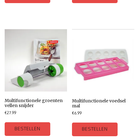
Multifunctionele groenten
Multifunctionele voedsel
vellen snijder
mal
€
27.99
€
6.99
BESTELLEN
BESTELLEN