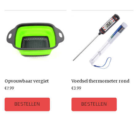
Opvouwbaar vergiet
Voedsel thermometer rond
€
7.99
€
3.99
BESTELLEN
BESTELLEN