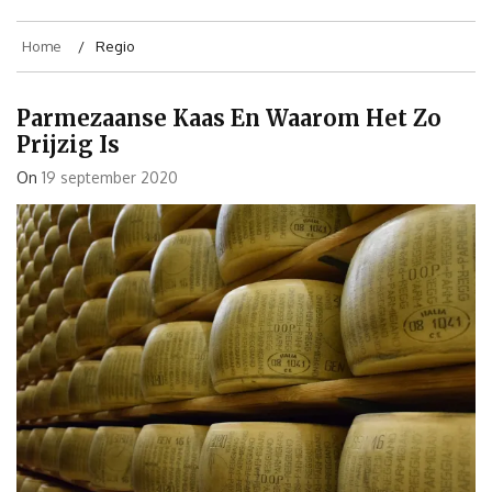
Home
Regio
Parmezaanse Kaas En Waarom Het Zo
Prijzig Is
On
19 september 2020