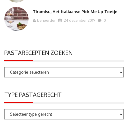
Tiramisu, Het Italiaanse Pick Me Up Toetje
beheerder
24 december 2019
0
PASTARECEPTEN ZOEKEN
Pastarecepten
zoeken
TYPE PASTAGERECHT