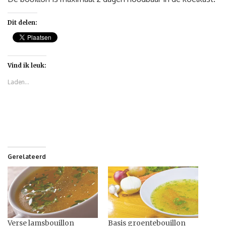
Dit delen:
Vind ik leuk:
Laden...
Gerelateerd
Verse lamsbouillon
Basis groentebouillon