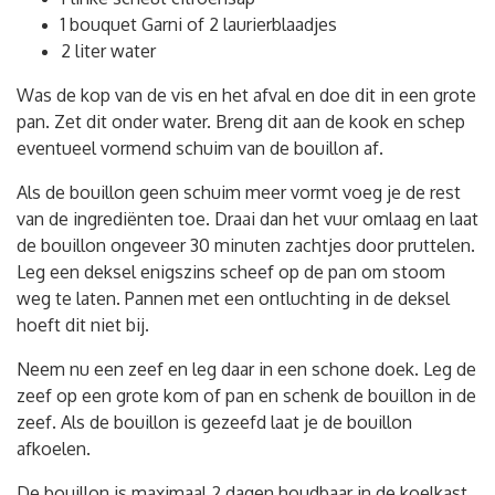
1 bouquet Garni of 2 laurierblaadjes
2 liter water
Was de kop van de vis en het afval en doe dit in een grote
pan. Zet dit onder water. Breng dit aan de kook en schep
eventueel vormend schuim van de bouillon af.
Als de bouillon geen schuim meer vormt voeg je de rest
van de ingrediënten toe. Draai dan het vuur omlaag en laat
de bouillon ongeveer 30 minuten zachtjes door pruttelen.
Leg een deksel enigszins scheef op de pan om stoom
weg te laten. Pannen met een ontluchting in de deksel
hoeft dit niet bij.
Neem nu een zeef en leg daar in een schone doek. Leg de
zeef op een grote kom of pan en schenk de bouillon in de
zeef. Als de bouillon is gezeefd laat je de bouillon
afkoelen.
De bouillon is maximaal 2 dagen houdbaar in de koelkast.