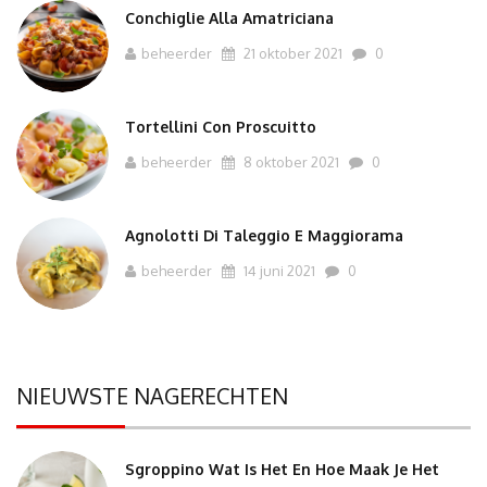
Conchiglie Alla Amatriciana
beheerder
21 oktober 2021
0
Tortellini Con Proscuitto
beheerder
8 oktober 2021
0
Agnolotti Di Taleggio E Maggiorama
beheerder
14 juni 2021
0
NIEUWSTE NAGERECHTEN
Sgroppino Wat Is Het En Hoe Maak Je Het