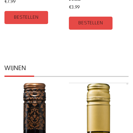
€
7.99
€
3.99
BESTELLEN
BESTELLEN
WIJNEN