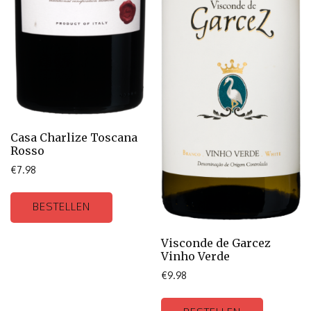
Casa Charlize Toscana
Rosso
€
7.98
BESTELLEN
Visconde de Garcez
Vinho Verde
€
9.98