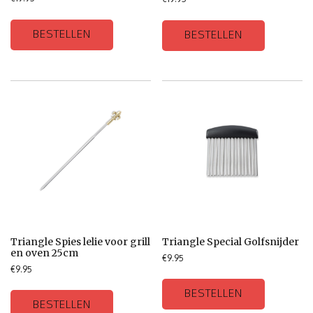
BESTELLEN
BESTELLEN
Triangle Spies lelie voor grill
Triangle Special Golfsnijder
en oven 25cm
€
9.95
€
9.95
BESTELLEN
BESTELLEN