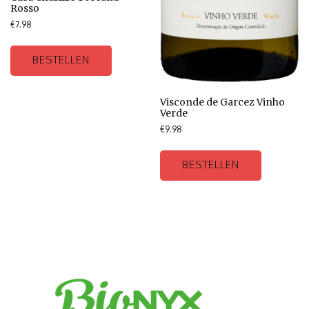
Rosso
€
7.98
BESTELLEN
Visconde de Garcez Vinho
Verde
€
9.98
BESTELLEN