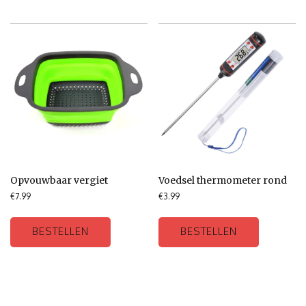
Opvouwbaar vergiet
Voedsel thermometer rond
€
7.99
€
3.99
BESTELLEN
BESTELLEN