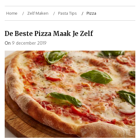
Home
Zelf Maken
Pasta Tips
Pizza
De Beste Pizza Maak Je Zelf
On
9 december 2019