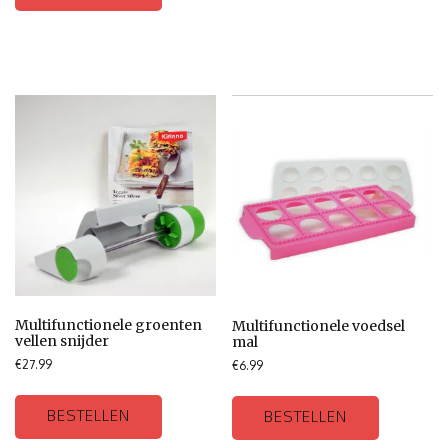
Multifunctionele groenten
Multifunctionele voedsel
vellen snijder
mal
€
27.99
€
6.99
BESTELLEN
BESTELLEN