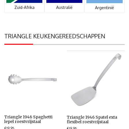
Zuid-Afrika
Australië
Argentinië
TRIANGLE KEUKENGEREEDSCHAPPEN
Triangle 1946 Spaghetti
Triangle 1946 Spatel exta
lepel roestvrijstaal
flexibel roestvrijstaal
€
19.95
€
19.95