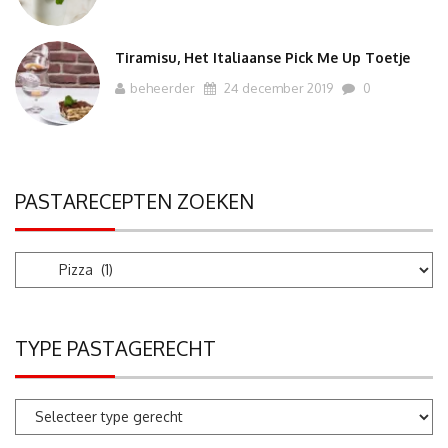
Tiramisu, Het Italiaanse Pick Me Up Toetje
beheerder
24 december 2019
0
PASTARECEPTEN ZOEKEN
Pastarecepten
zoeken
TYPE PASTAGERECHT