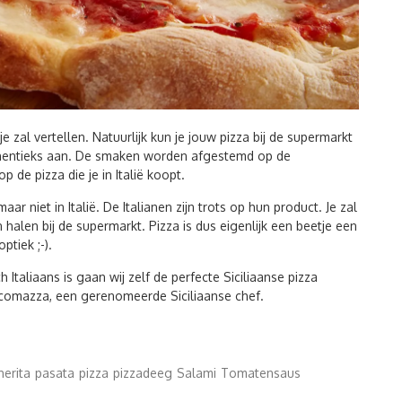
je zal vertellen. Natuurlijk kun je jouw pizza bij de supermarkt
authentieks aan. De smaken worden afgestemd op de
p de pizza die je in Italië koopt.
r niet in Italië. De Italianen zijn trots op hun product. Je zal
 halen bij de supermarkt. Pizza is dus eigenlijk een beetje een
tiek ;-).
 Italiaans is gaan wij zelf de perfecte Siciliaanse pizza
acomazza, een gerenomeerde Siciliaanse chef.
erita
pasata
pizza
pizzadeeg
Salami
Tomatensaus