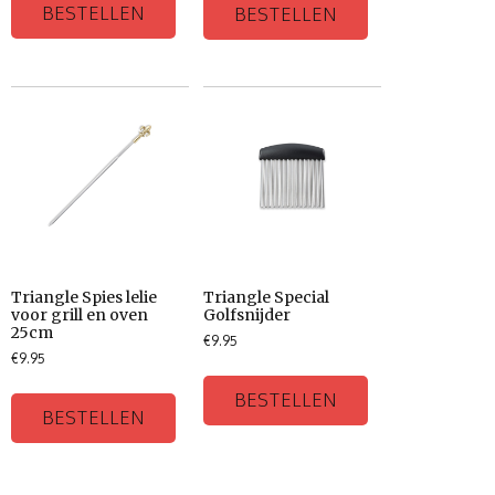
BESTELLEN
BESTELLEN
Triangle Spies lelie
Triangle Special
voor grill en oven
Golfsnijder
25cm
€
9.95
€
9.95
BESTELLEN
BESTELLEN