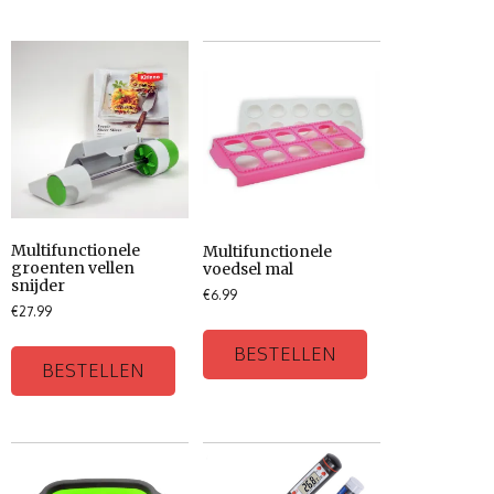
Multifunctionele
Multifunctionele
groenten vellen
voedsel mal
snijder
€
6.99
€
27.99
BESTELLEN
BESTELLEN