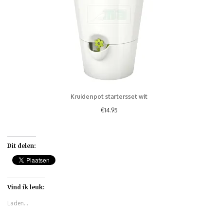
Kruidenpot startersset wit
€
14.95
Dit delen:
Vind ik leuk:
Laden...