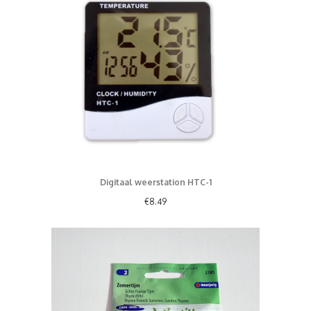
Digitaal weerstation HTC-1
€
8.49