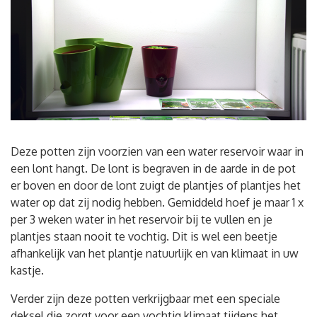
Deze potten zijn voorzien van een water reservoir waar in
een lont hangt. De lont is begraven in de aarde in de pot
er boven en door de lont zuigt de plantjes of plantjes het
water op dat zij nodig hebben. Gemiddeld hoef je maar 1 x
per 3 weken water in het reservoir bij te vullen en je
plantjes staan nooit te vochtig. Dit is wel een beetje
afhankelijk van het plantje natuurlijk en van klimaat in uw
kastje.
Verder zijn deze potten verkrijgbaar met een speciale
deksel die zorgt voor een vochtig klimaat tijdens het