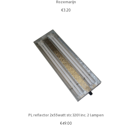
Rozemarijn
€
3.20
PL reflector 2x55watt stc 3201 inc. 2 lampen
€
49.00