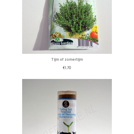
Tijm of zomertijm
€
1.70