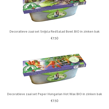
Decoratieve zaai set Snijsla RedSalad Bowl BIO in zinken bak
€
7.50
Decoratieve zaai set Peper Hungarian Hot Wax BIO in zinken bak
€
7.50