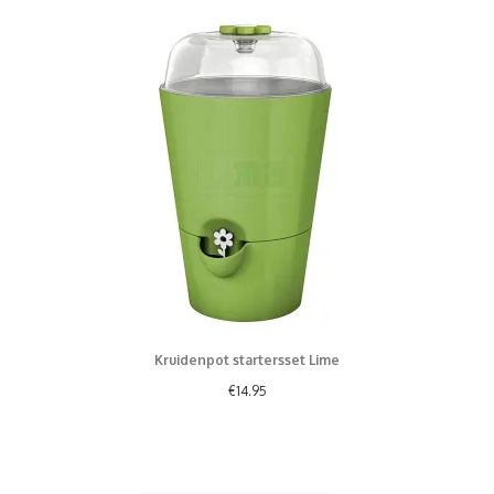
Kruidenpot startersset Lime
€
14.95