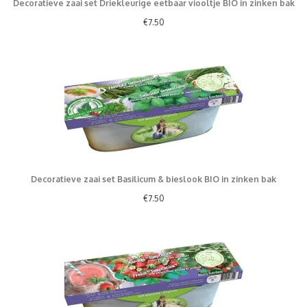
Decoratieve zaai set Driekleurige eetbaar viooltje BIO in zinken bak
€
7.50
Decoratieve zaai set Basilicum & bieslook BIO in zinken bak
€
7.50