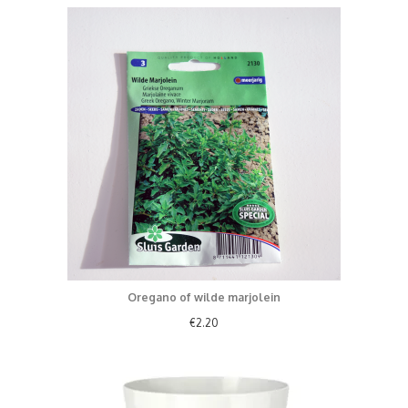
Oregano of wilde marjolein
€
2.20