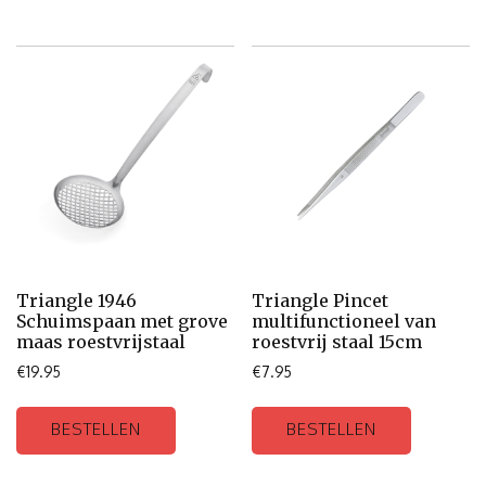
Triangle 1946
Triangle Pincet
Schuimspaan met grove
multifunctioneel van
maas roestvrijstaal
roestvrij staal 15cm
€
19.95
€
7.95
BESTELLEN
BESTELLEN