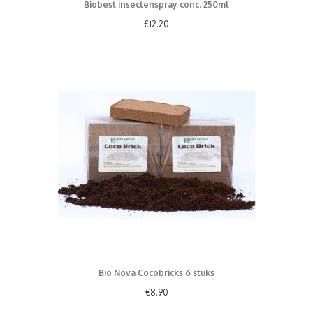
Biobest insectenspray conc. 250ml
€
12.20
Bio Nova Cocobricks 6 stuks
€
8.90