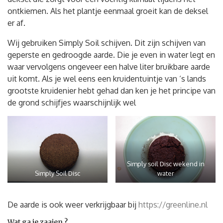
ontkiemen. Als het plantje eenmaal groeit kan de deksel
er af.
Wij gebruiken Simply Soil schijven. Dit zijn schijven van
geperste en gedroogde aarde. Die je even in water legt en
waar vervolgens ongeveer een halve liter bruikbare aarde
uit komt. Als je wel eens een kruidentuintje van ‘s lands
grootste kruidenier hebt gehad dan ken je het principe van
de grond schijfjes waarschijnlijk wel
Simply soil Disc wekend in
Simply Soil Disc
water
De aarde is ook weer verkrijgbaar bij
https://greenline.nl
Wat ga je zaaien ?