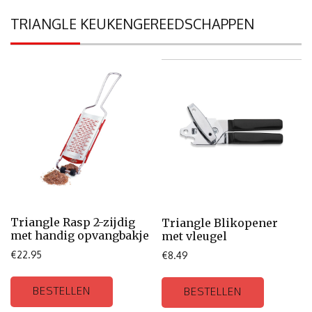
TRIANGLE KEUKENGEREEDSCHAPPEN
Triangle Rasp 2-zijdig
Triangle Blikopener
met handig opvangbakje
met vleugel
€
22.95
€
8.49
BESTELLEN
BESTELLEN