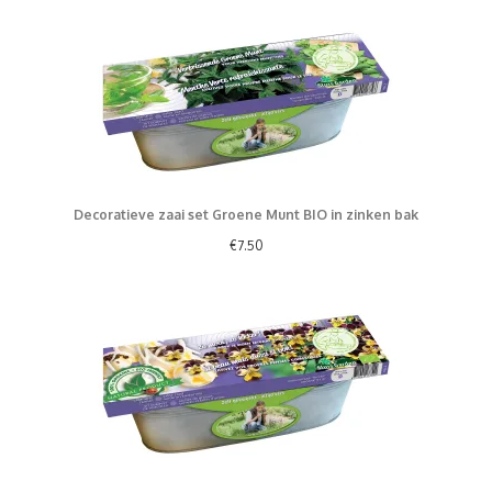
Decoratieve zaai set Groene Munt BIO in zinken bak
€
7.50