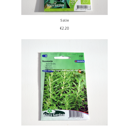
Salie
€
2.20