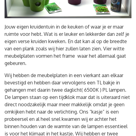
Jouw eigen kruidentuin in de keuken of waar je er maar
ruimte voor hebt. Wat is er leuker en lekkerder dan zelf je
eigen verse kruiden kweken. En dat kan al op de breedte
van een plank zoals wij hier zullen laten zien. Vier witte
meubelplaten vormen het frame waar het allemaal gaat
gebeuren.
Wij hebben de meubelplaten in een vierkant aan elkaar
bevestigd en hebben daar vervolgens een TL bakje in
gehangen met daarin twee daglicht( 6500K ) PL lampen.
De lampen staan op een tijdklok maar dat is uiteraard niet
direct noodzakelijk maar meer makkelijk omdat je geen
omkijken hebt naar de verlichting. Ons “kasje” is een
probeersel en al heel snel kwamen wij er achter het
binnen houden van de warmte van de lampen essentieel
is voor het klimaat in het kastje. Wij hebben er twee