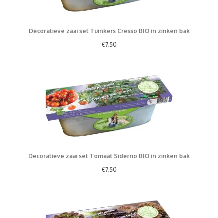
Decoratieve zaai set Tuinkers Cresso BIO in zinken bak
€
7.50
Decoratieve zaai set Tomaat Siderno BIO in zinken bak
€
7.50