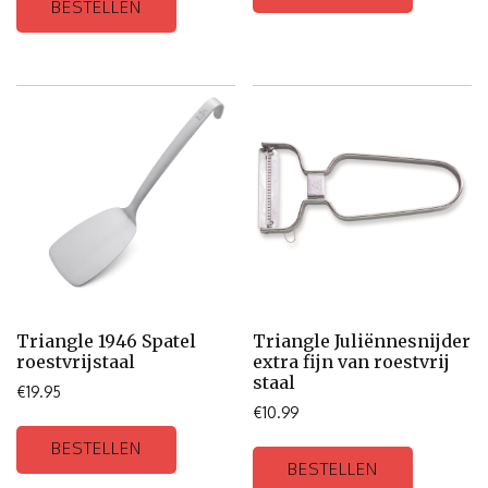
BESTELLEN
Triangle 1946 Spatel
Triangle Juliënnesnijder
roestvrijstaal
extra fijn van roestvrij
staal
€
19.95
€
10.99
BESTELLEN
BESTELLEN