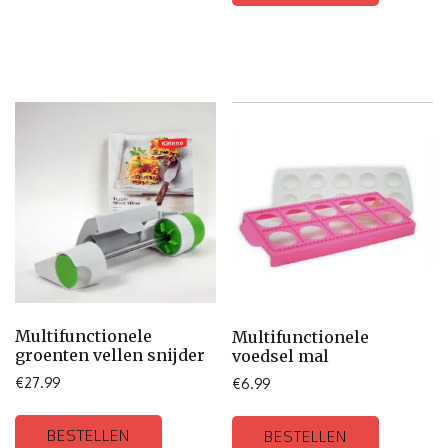
Multifunctionele
Multifunctionele
groenten vellen snijder
voedsel mal
€
27.99
€
6.99
BESTELLEN
BESTELLEN