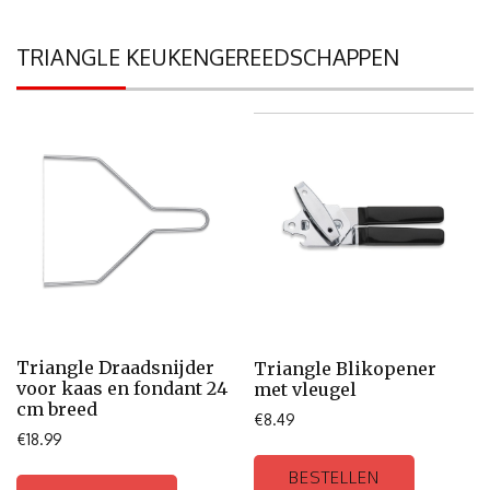
TRIANGLE KEUKENGEREEDSCHAPPEN
Triangle Draadsnijder
Triangle Blikopener
voor kaas en fondant 24
met vleugel
cm breed
€
8.49
€
18.99
BESTELLEN