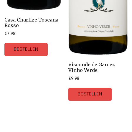
Casa Charlize Toscana
Rosso
€
7.98
BESTELLEN
Visconde de Garcez
Vinho Verde
€
9.98
BESTELLEN