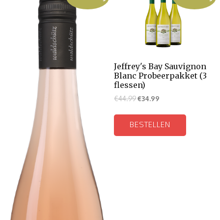
Jeffrey's Bay Sauvignon
Blanc Probeerpakket (3
flessen)
€
44.99
€
34.99
BESTELLEN