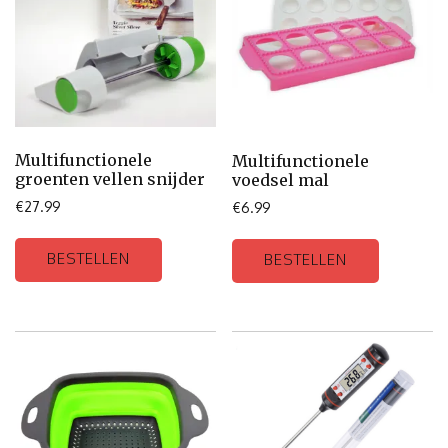
Multifunctionele
Multifunctionele
groenten vellen snijder
voedsel mal
€
27.99
€
6.99
BESTELLEN
BESTELLEN