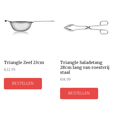
Triangle Zeef 23cm
Triangle Saladetang
28cm lang van roestvrij
€
22.95
staal
€
14.99
BESTELLEN
BESTELLEN