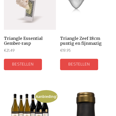
Triangle Essential
Triangle Zeef 18cm
Gember-rasp
puntig en fijnmazig
€
21.49
€
19.95
BESTELLEN
BESTELLEN
Aanbieding!