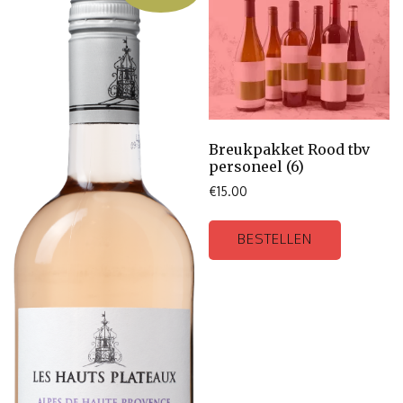
Breukpakket Rood tbv
personeel (6)
€
15.00
BESTELLEN