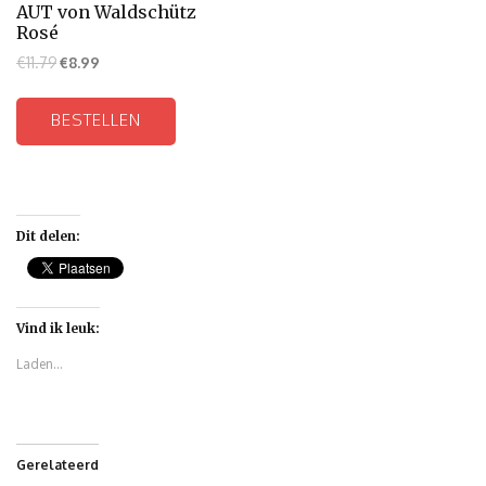
AUT von Waldschütz
Rosé
€
11.79
€
8.99
BESTELLEN
Dit delen:
Vind ik leuk:
Laden...
Gerelateerd