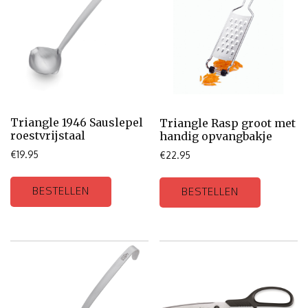
Triangle 1946 Sauslepel
Triangle Rasp groot met
roestvrijstaal
handig opvangbakje
€
19.95
€
22.95
BESTELLEN
BESTELLEN