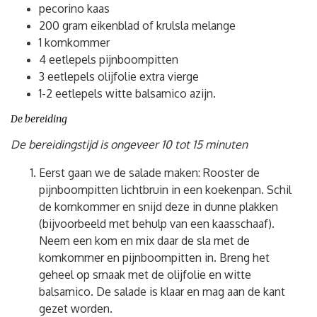
pecorino kaas
200 gram eikenblad of krulsla melange
1 komkommer
4 eetlepels pijnboompitten
3 eetlepels olijfolie extra vierge
1-2 eetlepels witte balsamico azijn.
De bereiding
De bereidingstijd is ongeveer 10 tot 15 minuten
Eerst gaan we de salade maken: Rooster de
pijnboompitten lichtbruin in een koekenpan. Schil
de komkommer en snijd deze in dunne plakken
(bijvoorbeeld met behulp van een kaasschaaf).
Neem een kom en mix daar de sla met de
komkommer en pijnboompitten in. Breng het
geheel op smaak met de olijfolie en witte
balsamico. De salade is klaar en mag aan de kant
gezet worden.