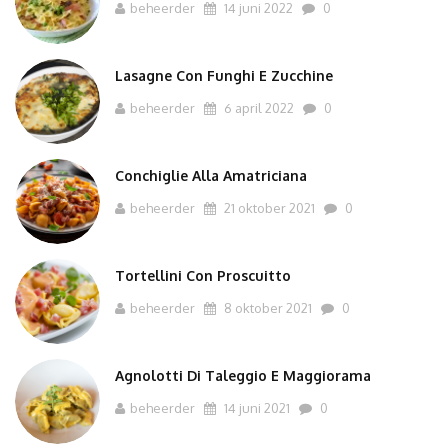
beheerder
14 juni 2022
0
Lasagne Con Funghi E Zucchine
beheerder
6 april 2022
0
Conchiglie Alla Amatriciana
beheerder
21 oktober 2021
0
Tortellini Con Proscuitto
beheerder
8 oktober 2021
0
Agnolotti Di Taleggio E Maggiorama
beheerder
14 juni 2021
0