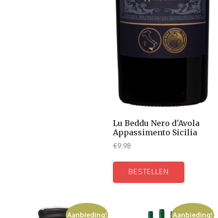
Lu Beddu Nero d'Avola
Appassimento Sicilia
€
9.98
BESTELLEN
Aanbieding!
Aanbieding!