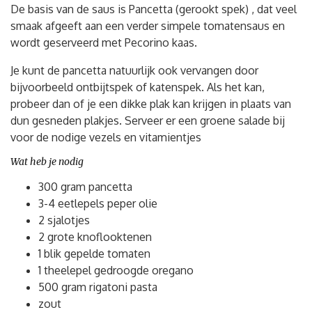
De basis van de saus is Pancetta (gerookt spek) , dat veel
smaak afgeeft aan een verder simpele tomatensaus en
wordt geserveerd met Pecorino kaas.
Je kunt de pancetta natuurlijk ook vervangen door
bijvoorbeeld ontbijtspek of katenspek. Als het kan,
probeer dan of je een dikke plak kan krijgen in plaats van
dun gesneden plakjes. Serveer er een groene salade bij
voor de nodige vezels en vitamientjes
Wat heb je nodig
300 gram pancetta
3-4 eetlepels peper olie
2 sjalotjes
2 grote knoflooktenen
1 blik gepelde tomaten
1 theelepel gedroogde oregano
500 gram rigatoni pasta
zout