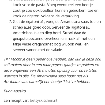
kook voor de pasta. Voeg eventueel een beetje
zout(je zou ook boullion kunnen gebruiken) toe en
kook de rigatoni volgens de verpakking.
Giet de rigatoni af , voeg de Amarticiana saus toe en
schep alles goed door. Serveer de Rigatoni all’
Amatriciana in een diep bord. Strooi daar de
gerapste pecorino overheen en maak af met een
takje verse oregano(het oog wil ook wat), en
serveer samen met de salade.
TIP: Mocht je geen peper olie hebben, dan kun je deze ook
zelf maken door in een paar pepers gaatjes te prikken en
deze ongeveer een 30 minuten op laag vuur op te laten
warmen in olie. De Amatriciana saus hoort net als
Arrabiata saus namelijk een beetje ‘kick’ te hebben.
Buon Apetito
Een recept van:
bettyskitchen.nl