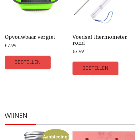
Opvouwbaar vergiet
Voedsel thermometer
rond
€
7.99
€
3.99
BESTELLEN
BESTELLEN
WIJNEN
Aanbieding!