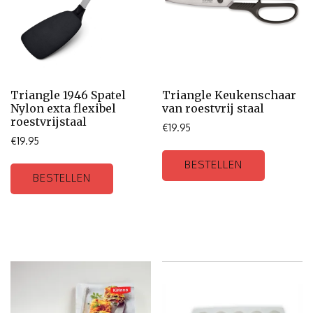
Triangle 1946 Spatel
Triangle Keukenschaar
Nylon exta flexibel
van roestvrij staal
roestvrijstaal
€
19.95
€
19.95
BESTELLEN
BESTELLEN