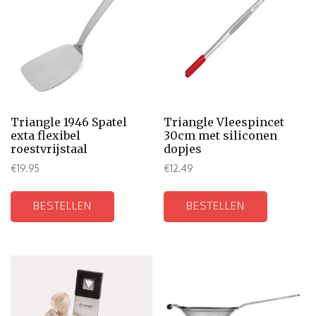
Triangle 1946 Spatel
Triangle Vleespincet
exta flexibel
30cm met siliconen
roestvrijstaal
dopjes
€
19.95
€
12.49
BESTELLEN
BESTELLEN