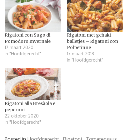
Rigatoni con Sugo di
Rigatoni met gehakt
Pomodoro Invernale
balletjes – Rigatoni con
17 maart 2020
Polpetinne
In "Hoofdgerecht"
17 maart 2018
In "Hoofdgerecht"
Rigatoni alla Bresàola e
peperoni
22 oktober 2020
In "Hoofdgerecht"
Posted in
Hoofdgerecht
,
Rigatoni
,
Tomatensaus
,