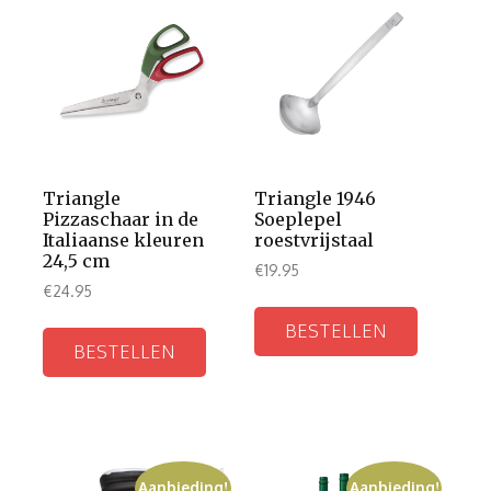
Triangle
Triangle 1946
Pizzaschaar in de
Soeplepel
Italiaanse kleuren
roestvrijstaal
24,5 cm
€
19.95
€
24.95
BESTELLEN
BESTELLEN
Aanbieding!
Aanbieding!