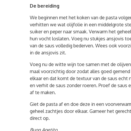
De bereiding
We beginnen met het koken van de pasta volge
verhitten we wat olijfolie in een middelgrote 
suiker en peper naar smaak. Verwarm het geheel
hun vocht loslaten. Voeg nu stukjes ansjovis toe
van de saus volledig bederven. Wees ook voorz
in de ansjovis zit.
Voeg nu de witte wijn toe samen met de olijven 
maal voorzichtig door zodat alles goed gemend is
elkaar en dat komt de textuur van de saus echt 
en verhit de saus zonder roeren. Proef de saus
af te maken.
Giet de pasta af en doe deze in een voorverwar
geheel zachtjes door elkaar. Garneer het gerech
direct op.
Buon Apetito