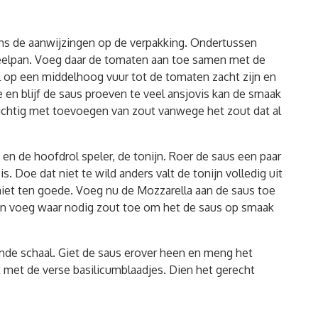
ns de aanwijzingen op de verpakking. Ondertussen
steelpan. Voeg daar de tomaten aan toe samen met de
 op een middelhoog vuur tot de tomaten zacht zijn en
 en blijf de saus proeven te veel ansjovis kan de smaak
ichtig met toevoegen van zout vanwege het zout dat al
en de hoofdrol speler, de tonijn. Roer de saus een paar
. Doe dat niet te wild anders valt de tonijn volledig uit
niet ten goede. Voeg nu de Mozzarella aan de saus toe
 en voeg waar nodig zout toe om het de saus op smaak
mde schaal. Giet de saus erover heen en meng het
t met de verse basilicumblaadjes. Dien het gerecht