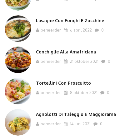
Lasagne Con Funghi E Zucchine
beheerder
6 april 2022
0
Conchiglie Alla Amatriciana
beheerder
21 oktober 2021
0
Tortellini Con Proscuitto
beheerder
8 oktober 2021
0
Agnolotti Di Taleggio E Maggiorama
beheerder
14 juni 2021
0