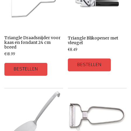
Triangle Draadsnijder voor
Triangle Blikopener met
kaas en fondant 24 cm
vleugel
breed
€
8.49
€
18.99
BESTELLEN
BESTELLEN