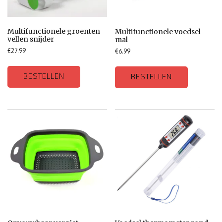
Multifunctionele groenten
Multifunctionele voedsel
vellen snijder
mal
€
27.99
€
6.99
BESTELLEN
BESTELLEN