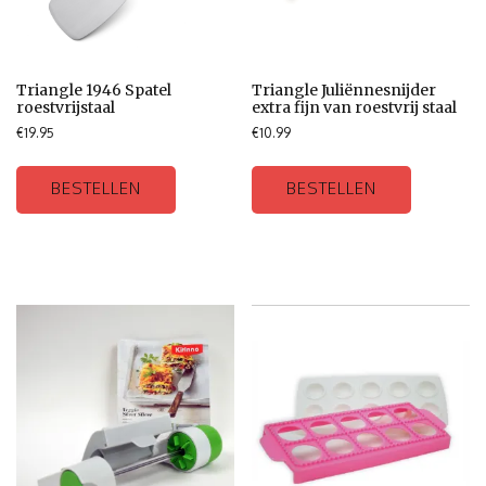
Triangle 1946 Spatel
Triangle Juliënnesnijder
roestvrijstaal
extra fijn van roestvrij staal
€
19.95
€
10.99
BESTELLEN
BESTELLEN