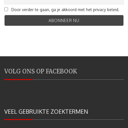
Door verder te gaan, ga je akkoord met het privacy beleid.
VOLG ONS OP FACEBOOK
VEEL GEBRUIKTE ZOEKTERMEN