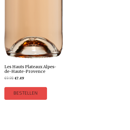
Les Hauts Plateaux Alpes-
de-Haute-Provence
€
9.98
€
7.49
BESTELLEN