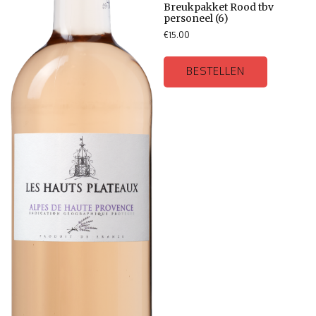
Breukpakket Rood tbv
personeel (6)
€
15.00
BESTELLEN