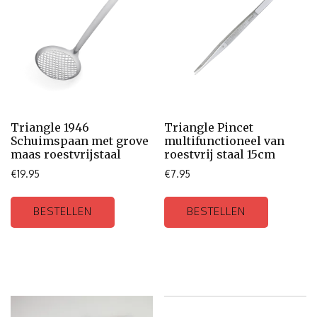
Triangle 1946
Triangle Pincet
Schuimspaan met grove
multifunctioneel van
maas roestvrijstaal
roestvrij staal 15cm
€
19.95
€
7.95
BESTELLEN
BESTELLEN