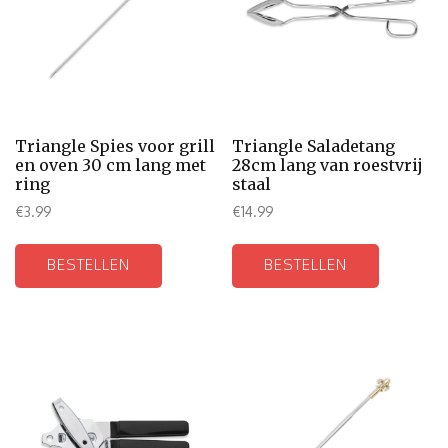
Triangle Spies voor grill
Triangle Saladetang
en oven 30 cm lang met
28cm lang van roestvrij
ring
staal
€
3.99
€
14.99
BESTELLEN
BESTELLEN