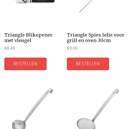
Triangle Blikopener
Triangle Spies lelie voor
met vleugel
grill en oven 30cm
€
8.49
€
9.95
BESTELLEN
BESTELLEN