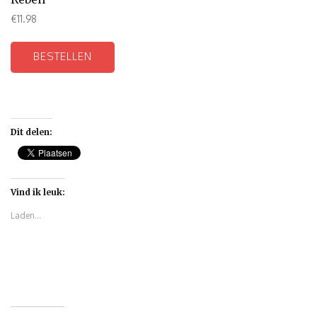
€
11.98
BESTELLEN
Dit delen:
Vind ik leuk:
Laden...