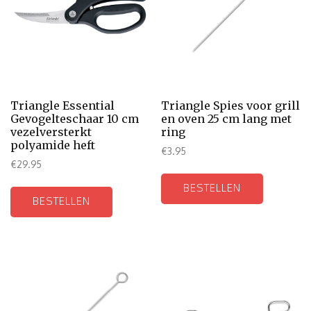
Triangle Essential
Triangle Spies voor grill
Gevogelteschaar 10 cm
en oven 25 cm lang met
vezelversterkt
ring
polyamide heft
€
3.95
€
29.95
BESTELLEN
BESTELLEN