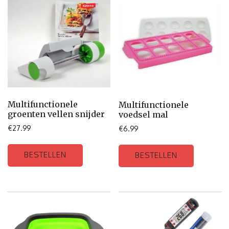
Multifunctionele
Multifunctionele
groenten vellen snijder
voedsel mal
€
27.99
€
6.99
BESTELLEN
BESTELLEN