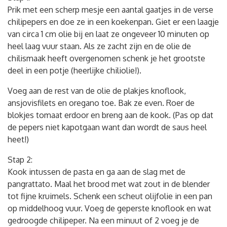
Prik met een scherp mesje een aantal gaatjes in de verse
chilipepers en doe ze in een koekenpan. Giet er een laagje
van circa 1 cm olie bij en laat ze ongeveer 10 minuten op
heel laag vuur staan. Als ze zacht zijn en de olie de
chilismaak heeft overgenomen schenk je het grootste
deel in een potje (heerlijke chiliolie!).
Voeg aan de rest van de olie de plakjes knoflook,
ansjovisfilets en oregano toe. Bak ze even. Roer de
blokjes tomaat erdoor en breng aan de kook. (Pas op dat
de pepers niet kapotgaan want dan wordt de saus heel
heet!)
Stap 2:
Kook intussen de pasta en ga aan de slag met de
pangrattato. Maal het brood met wat zout in de blender
tot fijne kruimels. Schenk een scheut olijfolie in een pan
op middelhoog vuur. Voeg de geperste knoflook en wat
gedroogde chilipeper. Na een minuut of 2 voeg je de