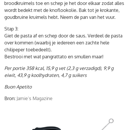
broodkruimels toe en schep je het door elkaar zodat alles
wordt bedekt met de knoflookolie. Bak tot je krokante,
goudbruine kruimels hebt. Neem de pan van het vuur.
Stap 3:
Giet de pasta af en schep door de saus. Verdeel de pasta
over kommen (waarbij je iedereen een zachte hele
chilipeper toebedeelt).
Bestrooi met wat pangrattato en smullen maar!
Per portie 358 kcal, 15,9 g vet (2,3 g verzadigd), 9,9 g
eiwit, 43,9 g koolhydraten, 4,7 g suikers
Buon Apetito
Bron:
Jamie’s Magazine