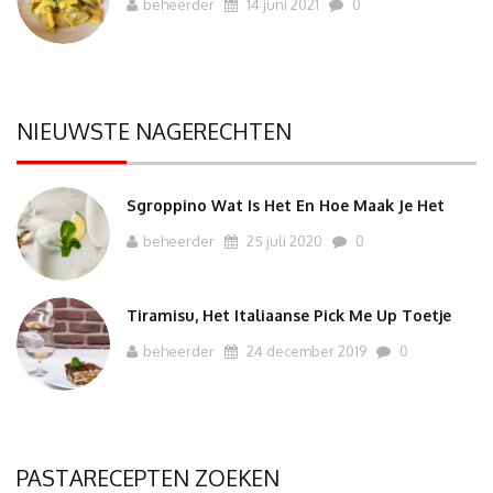
beheerder
14 juni 2021
0
NIEUWSTE NAGERECHTEN
Sgroppino Wat Is Het En Hoe Maak Je Het
beheerder
25 juli 2020
0
Tiramisu, Het Italiaanse Pick Me Up Toetje
beheerder
24 december 2019
0
PASTARECEPTEN ZOEKEN