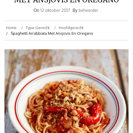
On
12 oktober 2017
By
beheerder
Home
Type Gerecht
Hoofdgerecht
Spaghetti Arrabbiata Met Ansjovis En Oregano