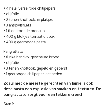
• 4 hele, verse rode chilipepers
• olijfolie
• 2 tenen knoflook, in plakjes
• 3 ansjovisfilets
• 1 tl gedroogde oregano
• 400 g blokjes tomaat uit blik
• 400 g gedroogde pasta
Pangrattato
• flinke handvol gescheurd brood
• olijfolie
• 3 tenen knoflook, gepeld en geperst
• 1 gedroogde chilipeper, gesneden
Zoals met de meeste gerechten van Jamie is ook
deze pasta een explosie van smaken en texturen. De
pangrattato zorgt voor een lekkere crunch.
Stap 1: