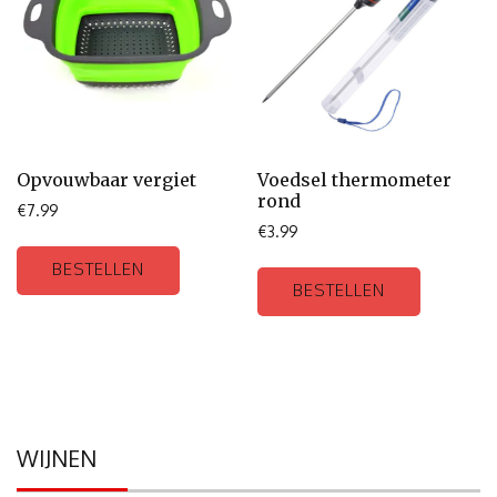
Opvouwbaar vergiet
Voedsel thermometer
rond
€
7.99
€
3.99
BESTELLEN
BESTELLEN
WIJNEN