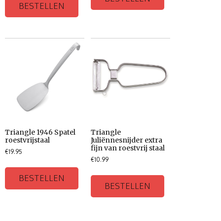
BESTELLEN
Triangle 1946 Spatel
Triangle
roestvrijstaal
Juliënnesnijder extra
fijn van roestvrij staal
€
19.95
€
10.99
BESTELLEN
BESTELLEN