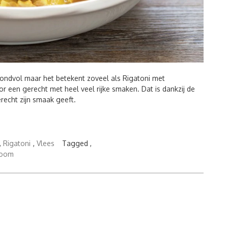
 mondvol maar het betekent zoveel als Rigatoni met
 een gerecht met heel veel rijke smaken. Dat is dankzij de
erecht zijn smaak geeft.
,
Rigatoni
,
Vlees
Tagged ,
room