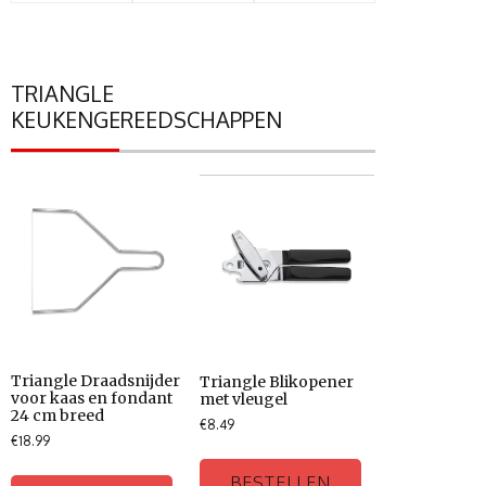
TRIANGLE
KEUKENGEREEDSCHAPPEN
Triangle Draadsnijder
Triangle Blikopener
voor kaas en fondant
met vleugel
24 cm breed
€
8.49
€
18.99
BESTELLEN