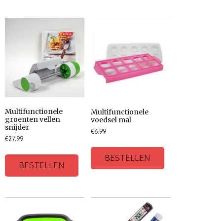
Multifunctionele
Multifunctionele
groenten vellen
voedsel mal
snijder
€
6.99
€
27.99
BESTELLEN
BESTELLEN