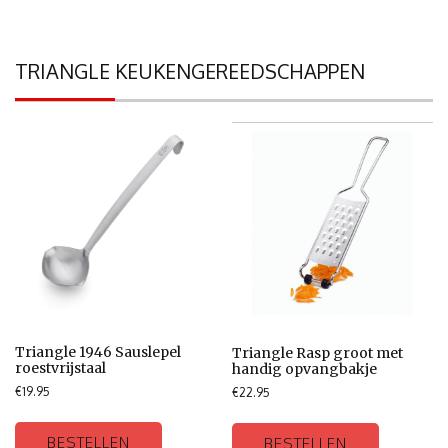
TRIANGLE KEUKENGEREEDSCHAPPEN
Triangle 1946 Sauslepel
Triangle Rasp groot met
roestvrijstaal
handig opvangbakje
€
19.95
€
22.95
BESTELLEN
BESTELLEN