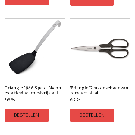
Triangle 1946 Spatel Nylon
Triangle Keukenschaar van
exta flexibel roestvrijstaal
roestvrij staal
€
19.95
€
19.95
BESTELLEN
BESTELLEN