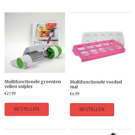
Multifunctionele groenten
Multifunctionele voedsel
vellen snijder
mal
€
27.99
€
6.99
BESTELLEN
BESTELLEN