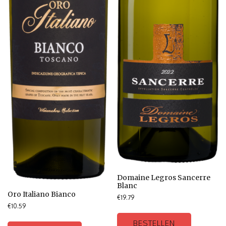
Domaine Legros Sancerre
Blanc
Oro Italiano Bianco
€
19.79
€
10.59
BESTELLEN