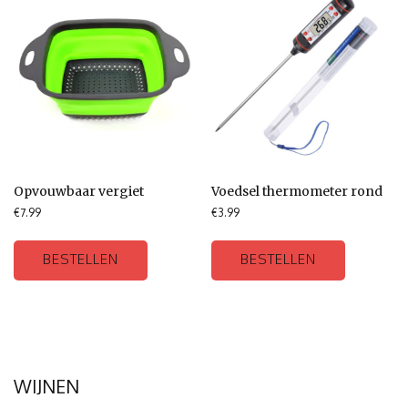
Opvouwbaar vergiet
Voedsel thermometer rond
€
7.99
€
3.99
BESTELLEN
BESTELLEN
WIJNEN