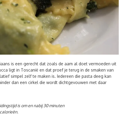
taliaans is een gerecht dat zoals de aam al doet vermoeden uit
ucca ligt in Toscanië en dat proef je terug in de smaken van
elatief simpel zelf te maken is. Iedereen die pasta deeg kan
minder dan een cirkel die wordt dichtgevouwen met daar
ingstijd is om en nabij 30 minuten
calorieën.