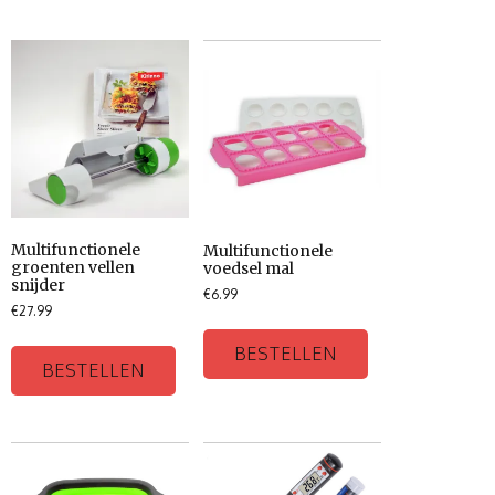
Multifunctionele
Multifunctionele
groenten vellen
voedsel mal
snijder
€
6.99
€
27.99
BESTELLEN
BESTELLEN