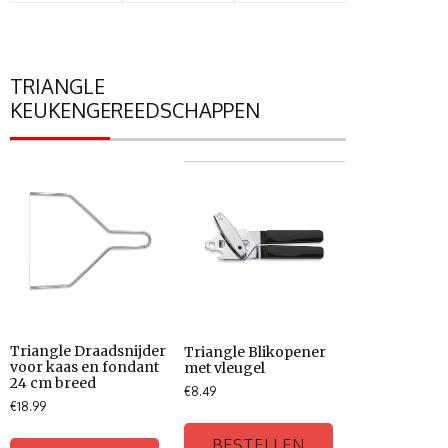
TRIANGLE
KEUKENGEREEDSCHAPPEN
Triangle Draadsnijder
Triangle Blikopener
voor kaas en fondant
met vleugel
24 cm breed
€
8.49
€
18.99
BESTELLEN